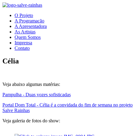
O Projeto
A Programação
A Apresentadora
As Artistas
Quem Somos
Imprensa
Contato
Célia
Veja abaixo algumas matérias:
Pampulha - Duas vozes sofisticadas
Portal Dom Total - Célia é a convidada do fim de semana no projeto
Salve Rainhas
Veja galeria de fotos do show: