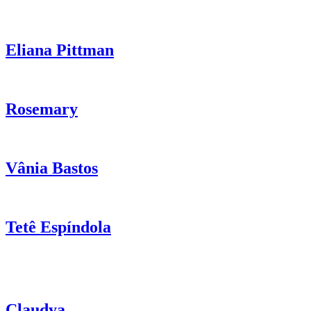
Eliana Pittman
Rosemary
Vânia Bastos
Tetê Espíndola
Claudya