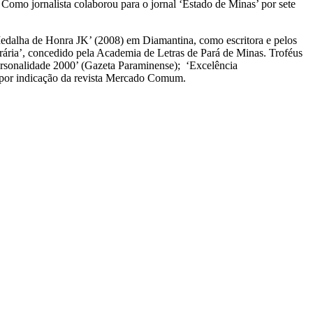
. Como jornalista colaborou para o jornal ‘Estado de Minas’ por sete
edalha de Honra JK’ (2008) em Diamantina, como escritora e pelos
ria’, concedido pela Academia de Letras de Pará de Minas. Troféus
Personalidade 2000’ (Gazeta Paraminense); ‘Excelência
, por indicação da revista Mercado Comum.