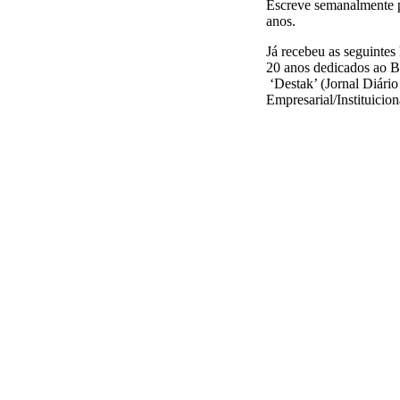
Escreve semanalmente pa
anos.
Já recebeu as seguinte
20 anos dedicados ao B
‘Destak’ (Jornal Diário
Empresarial/Instituici