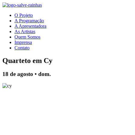
O Projeto
A Programação
A Apresentadora
As Artistas
Quem Somos
Imprensa
Contato
Quarteto em Cy
18 de agosto • dom.